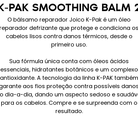
 K-PAK SMOOTHING BALM
O bálsamo reparador Joico K-Pak é um óleo
reparador defrizante que protege e condiciona o
cabelos lisos contra danos térmicos, desde o
primeiro uso.
Sua fórmula única conta com óleos ácidos
essenciais, hidratantes botânicos e um complexo
antioxidante. A tecnologia da linha K-PAK també
garante aos fios proteção contra possíveis dano
o dia-a-dia, dando um aspecto sedoso e saudáv
para os cabelos. Compre e se surpreenda com o
resultado.