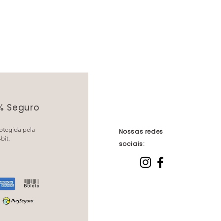
0% Seguro
otegida pela
Nossas redes
bit.
sociais: