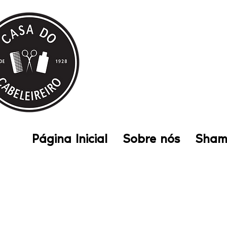
Entre em contat
Página Inicial
Sobre nós
Sham