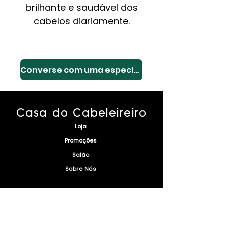
brilhante e saudável dos
cabelos diariamente.
Converse com uma especialista
Casa do Cabeleireiro
Loja
Promoções
Salão
Sobre Nós
Envio e Devoluções
Política da Loja